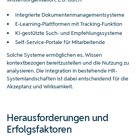
Integrierte Dokumentenmanagementsysteme
E-Learning-Plattformen mit Tracking-Funktion
KI-gestützte Such- und Empfehlungssysteme
Self-Service-Portale für Mitarbeitende
Solche Systeme ermöglichen es, Wissen
kontextbezogen bereitzustellen und die Nutzung zu
analysieren. Die Integration in bestehende HR-
Systemlandschaften ist dabei entscheidend für die
Akzeptanz und Wirksamkeit.
Herausforderungen und
Erfolgsfaktoren