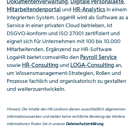
Dokumentenverwaltung
,
Digitale Personalakte
,
Mitarbeitendenportal
und
HR-Analytics
in einem
integrierten System. LogaHR wird als Software as a
Service in einer privaten Cloud betrieben, ist
DSGVO-konform und ISO 27001 zertifiziert und
eignet sich für Unternehmen mit 100 bis 10.000
Mitarbeitenden. Ergänzend zur HR-Software
LogaHR bietet comvaHRo den
Payroll Service
sowie
HR-Consulting
und
LOGA-Consulting
an,
um Wissensmanagement-Strategien, Rollen und
Prozesse fachlich und organisatorisch zu gestalten
und weiterzuentwickeln.
Hinweis: Die Inhalte des HR-Lexikons dienen ausschließlich allgemeinen
Informationszwecken und stellen keine rechtliche Beratung dar. Weitere
Informationen finden Sie in unserer
Datenschutzerklärung
.