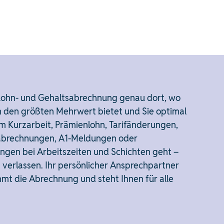
 Lohn- und Gehaltsabrechnung genau dort, wo
n den größten Mehrwert bietet und Sie optimal
 um Kurzarbeit, Prämienlohn, Tarifänderungen,
abrechnungen, A1-Meldungen oder
gen bei Arbeitszeiten und Schichten geht –
h verlassen. Ihr persönlicher Ansprechpartner
t die Abrechnung und steht Ihnen für alle