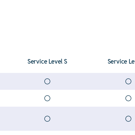
Service Level S
Service L