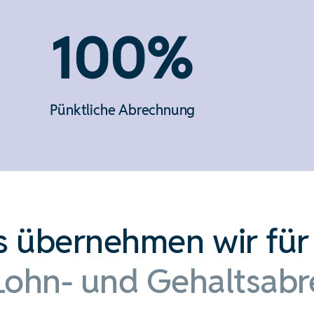
100%
Pünktliche Abrechnung
s übernehmen wir für 
 Lohn- und Gehaltsab