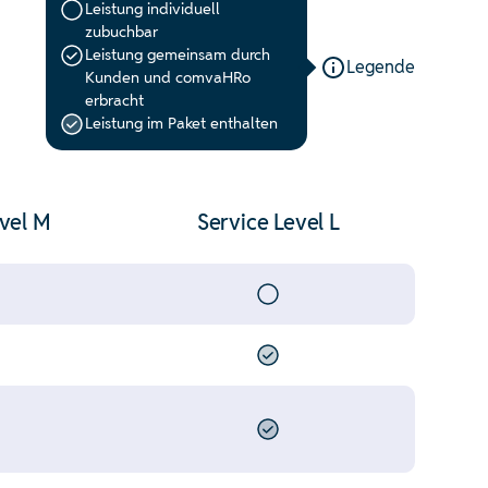
Leistung individuell
zubuchbar
Leistung gemeinsam durch
Legende
Kunden und comvaHRo
erbracht
Leistung im Paket enthalten
evel M
Service Level L