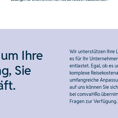
um Ihre
Wir unterstützen Ihre
es für Ihr Unternehme
g, Sie
entlastet. Egal, ob es
komplexe Reisekosten
umfangreiche Anpassun
ft.
auf uns können Sie sic
bei comvaHRo übernimm
Fragen zur Verfügung.