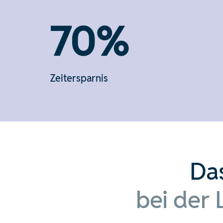
70%
Zeitersparnis
Da
bei der