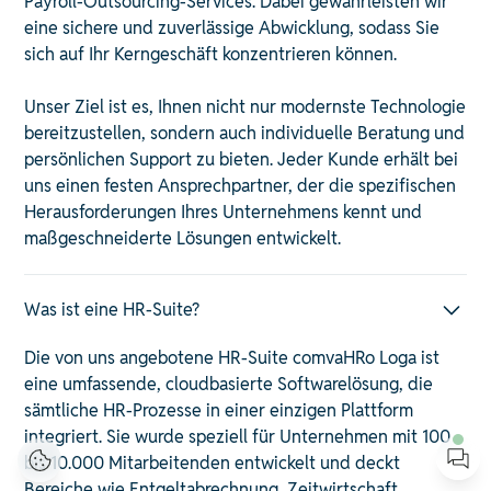
Payroll-Outsourcing-Services. Dabei gewährleisten wir
eine sichere und zuverlässige Abwicklung, sodass Sie
sich auf Ihr Kerngeschäft konzentrieren können. ​
Unser Ziel ist es, Ihnen nicht nur modernste Technologie
bereitzustellen, sondern auch individuelle Beratung und
persönlichen Support zu bieten. Jeder Kunde erhält bei
uns einen festen Ansprechpartner, der die spezifischen
Herausforderungen Ihres Unternehmens kennt und
maßgeschneiderte Lösungen entwickelt. ​
Was ist eine HR-Suite?
Die von uns angebotene HR-Suite comvaHRo Loga ist
eine umfassende, cloudbasierte Softwarelösung, die
sämtliche HR-Prozesse in einer einzigen Plattform
integriert. Sie wurde speziell für Unternehmen mit 100
bis 10.000 Mitarbeitenden entwickelt und deckt
Bereiche wie Entgeltabrechnung, Zeitwirtschaft,