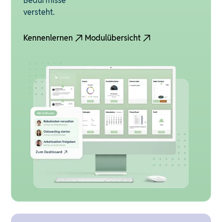
Bedürfnisse
versteht.
Kennenlernen
Modulübersicht