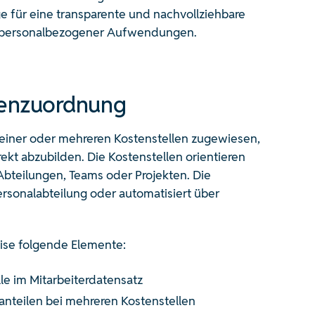
e für eine transparente und nachvollziehbare
g personalbezogener Aufwendungen.
lenzuordnung
 einer oder mehreren Kostenstellen zugewiesen,
ekt abzubilden. Die Kostenstellen orientieren
 Abteilungen, Teams oder Projekten. Die
rsonalabteilung oder automatisiert über
ise folgende Elemente:
le im Mitarbeiterdatensatz
nteilen bei mehreren Kostenstellen