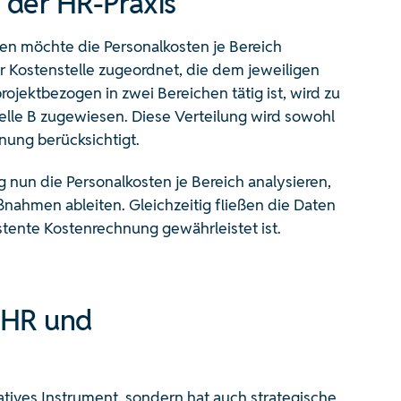
 der HR-Praxis
n möchte die Personalkosten je Bereich
r Kostenstelle zugeordnet, die dem jeweiligen
projektbezogen in zwei Bereichen tätig ist, wird zu
elle B zugewiesen. Diese Verteilung wird sowohl
hnung berücksichtigt.
 nun die Personalkosten je Bereich analysieren,
hmen ableiten. Gleichzeitig fließen die Daten
stente Kostenrechnung gewährleistet ist.
 HR und
atives Instrument, sondern hat auch strategische