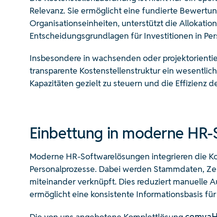
Relevanz. Sie ermöglicht eine fundierte Bewertun
Organisationseinheiten, unterstützt die Allokatio
Entscheidungsgrundlagen für Investitionen in Per
Insbesondere in wachsenden oder projektorientie
transparente Kostenstellenstruktur ein wesentliche
Kapazitäten gezielt zu steuern und die Effizienz d
Einbettung in moderne HR
Moderne HR-Softwarelösungen integrieren die Ko
Personalprozesse. Dabei werden Stammdaten, Zei
miteinander verknüpft. Dies reduziert manuelle 
ermöglicht eine konsistente Informationsbasis für
Die von uns angebotene Komplettlösung
comvaHR