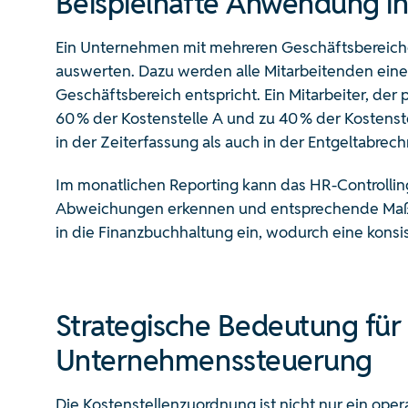
Beispielhafte Anwendung in
Ein Unternehmen mit mehreren Geschäftsbereiche
auswerten. Dazu werden alle Mitarbeitenden eine
Geschäftsbereich entspricht. Ein Mitarbeiter, der 
60 % der Kostenstelle A und zu 40 % der Kostenst
in der Zeiterfassung als auch in der Entgeltabrec
Im monatlichen Reporting kann das HR-Controlling
Abweichungen erkennen und entsprechende Maßna
in die Finanzbuchhaltung ein, wodurch eine konsi
Strategische Bedeutung für
Unternehmenssteuerung
Die Kostenstellenzuordnung ist nicht nur ein oper