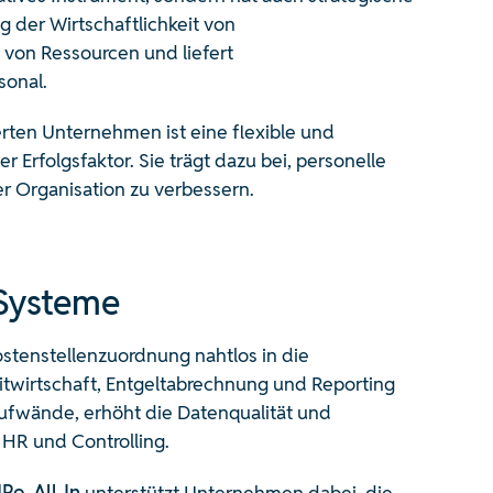
g der Wirtschaftlichkeit von
n von Ressourcen und liefert
sonal.
rten Unternehmen ist eine flexible und
r Erfolgsfaktor. Sie trägt dazu bei, personelle
er Organisation zu verbessern.
-Systeme
stenstellenzuordnung nahtlos in die
twirtschaft, Entgeltabrechnung und Reporting
Aufwände, erhöht die Datenqualität und
 HR und Controlling.
o-All-In
unterstützt Unternehmen dabei, die