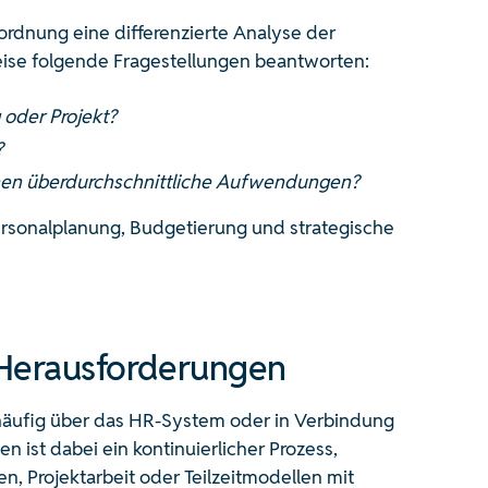
ordnung eine differenzierte Analyse der
weise folgende Fragestellungen beantworten:
 oder Projekt?
?
chen überdurchschnittliche Aufwendungen?
ersonalplanung, Budgetierung und strategische
Herausforderungen
 häufig über das HR-System oder in Verbindung
 ist dabei ein kontinuierlicher Prozess,
, Projektarbeit oder Teilzeitmodellen mit