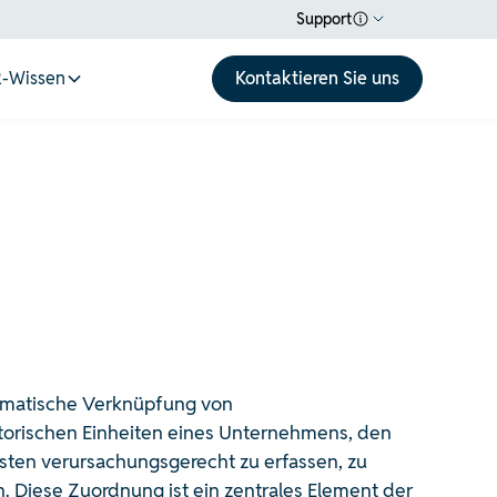
Support
-Wissen
Kontaktieren Sie uns
ematische Verknüpfung von
orischen Einheiten eines Unternehmens, den
osten verursachungsgerecht zu erfassen, zu
. Diese Zuordnung ist ein zentrales Element der