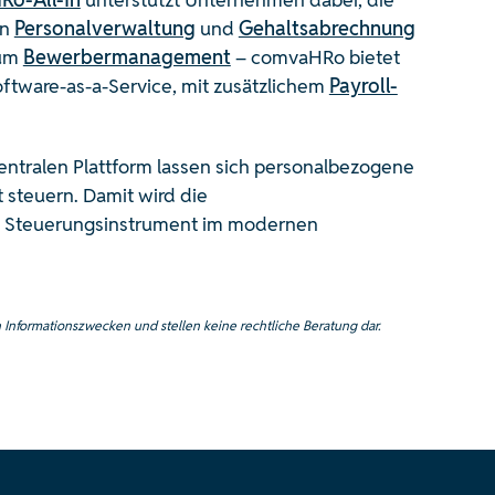
on
Personalverwaltung
und
Gehaltsabrechnung
zum
Bewerbermanagement
– comvaHRo bietet
ftware-as-a-Service, mit zusätzlichem
Payroll-
zentralen Plattform lassen sich personalbezogene
 steuern. Damit wird die
n Steuerungsinstrument im modernen
 Informationszwecken und stellen keine rechtliche Beratung dar.