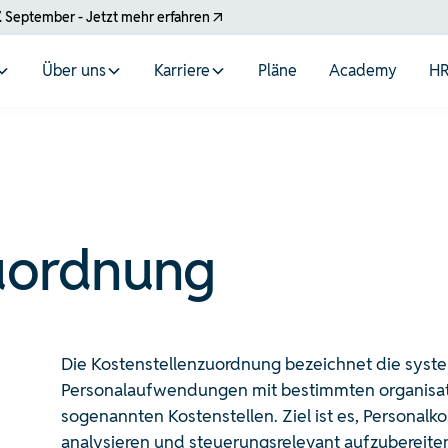
. September - Jetzt mehr erfahren
Über uns
Karriere
Pläne
Academy
HR
uordnung
Die Kostenstellenzuordnung bezeichnet die syst
Personalaufwendungen mit bestimmten organisat
sogenannten Kostenstellen. Ziel ist es, Personalk
analysieren und steuerungsrelevant aufzubereiten