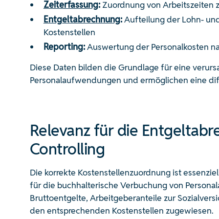
Zeiterfassung
:
Zuordnung von Arbeitszeiten z
Entgeltabrechnung
:
Aufteilung der Lohn- un
Kostenstellen
Reporting:
Auswertung der Personalkosten na
Diese Daten bilden die Grundlage für eine verur
Personalaufwendungen und ermöglichen eine diffe
Relevanz für die Entgeltab
Controlling
Die korrekte Kostenstellenzuordnung ist essenziel
für die buchhalterische Verbuchung von Personal
Bruttoentgelte, Arbeitgeberanteile zur Sozialver
den entsprechenden Kostenstellen zugewiesen.