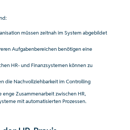
nd:
nisation müssen zeitnah im System abgebildet
reren Aufgabenbereichen benötigen eine
chen HR- und Finanzsystemen können zu
die Nachvollziehbarkeit im Controlling
ine enge Zusammenarbeit zwischen HR,
 Systeme mit automatisierten Prozessen.