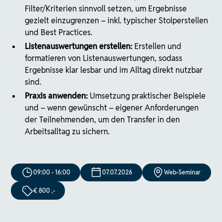
Filter/Kriterien sinnvoll setzen, um Ergebnisse
gezielt einzugrenzen – inkl. typischer Stolperstellen
und Best Practices.
Listenauswertungen erstellen:
Erstellen und
formatieren von Listenauswertungen, sodass
Ergebnisse klar lesbar und im Alltag direkt nutzbar
sind.
Praxis anwenden:
Umsetzung praktischer Beispiele
und – wenn gewünscht – eigener Anforderungen
der Teilnehmenden, um den Transfer in den
Arbeitsalltag zu sichern.
09:00 - 16:00
07.07.2026
Web-Seminar
€ 800 ,-